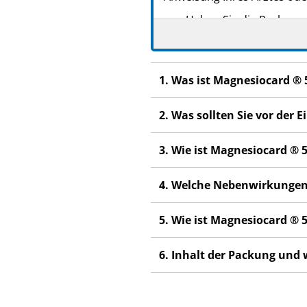
Heben Sie die Packungsb
Fragen Sie Ihren Arzt 
Wenn Sie Nebenwirkunge
1. Was ist Magnesiocard ®
Nebenwirkungen, die ni
Wenn Sie sich nach 4-6 
2. Was sollten Sie vor de
3. Wie ist Magnesiocard 
4. Welche Nebenwirkungen
5. Wie ist Magnesiocard 
6. Inhalt der Packung und