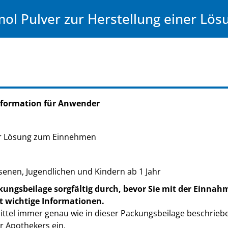
l Pulver zur Herstellung einer Lö
nformation für Anwender
ner Lösung zum Einnehmen
enen, Jugendlichen und Kindern ab 1 Jahr
kungsbeilage sorgfältig durch, bevor Sie mit der Einnah
t wichtige Informationen.
ttel immer genau wie in dieser Packungsbeilage beschrieb
r Apothekers ein.