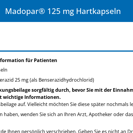
Madopar® 125 mg Hartkapseln
formation für Patienten
eln
razid 25 mg (als Benserazidhydrochlorid)
kungsbeilage sorgfältig durch, bevor Sie mit der Einnah
t wichtige Informationen.
eilage auf. Vielleicht möchten Sie diese später nochmals l
n haben, wenden Sie sich an Ihren Arzt, Apotheker oder da
de Ihnen persönlich verschrieben. Geben Sie es nicht an Dri