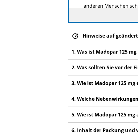
anderen Menschen scha
Wenn Sie Nebenwirkung
Fachpersonal. Dies gilt
Abschnitt 4.
Hinweise auf geändert
1. Was ist Madopar 125 mg
2. Was sollten Sie vor de
3. Wie ist Madopar 125 m
4. Welche Nebenwirkungen
5. Wie ist Madopar 125 m
6. Inhalt der Packung und