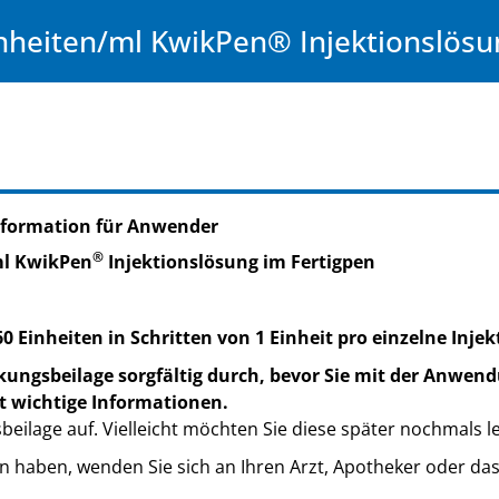
heiten/ml KwikPen® Injektionslösu
nformation für Anwender
®
ml KwikPen
Injektionslösung im Fertigpen
60 Einheiten in Schritten von 1 Einheit pro einzelne Injek
kungsbeilage sorgfältig durch, bevor Sie mit der Anwend
t wichtige Informationen.
eilage auf. Vielleicht möchten Sie diese später nochmals l
n haben, wenden Sie sich an Ihren Arzt, Apotheker oder da