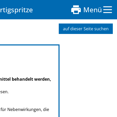
rtigspritze
Menü
auf dieser Seite suchen
mittel behandelt werden,
esen.
 für Nebenwirkungen, die