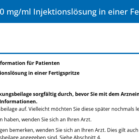
0 mg/ml Injektionslösung in einer Fe
formation für Patienten
onslösung in einer Fertigspritze
kungsbeilage sorgfältig durch, bevor Sie mit dem Arznei
 Informationen.
eilage auf. Vielleicht möchten Sie diese später nochmals l
n haben, wenden Sie sich an Ihren Arzt.
n bemerken, wenden Sie sich an Ihren Arzt. Dies gilt auch
sbeilage angegeben sind. Siehe Abschnitt 4.