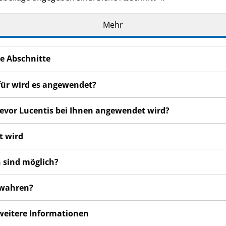
Mehr
e Abschnitte
ofür wird es angewendet?
 bevor Lucentis bei Ihnen angewendet wird?
t wird
 sind möglich?
ewahren?
 weitere Informationen