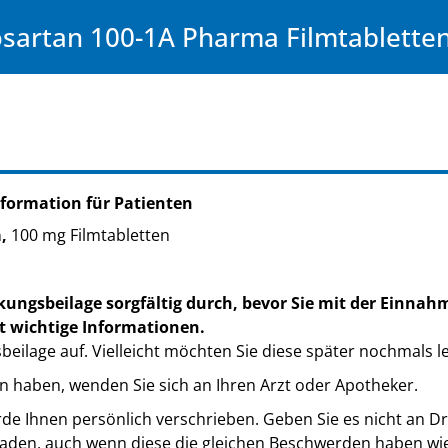
sartan 100-1A Pharma Filmtablette
formation für Patienten
a,
100 mg Filmtabletten
kungsbeilage sorgfältig durch, bevor Sie mit der Einnah
t wichtige Informationen.
eilage auf. Vielleicht möchten Sie diese später nochmals l
n haben, wenden Sie sich an Ihren Arzt oder Apotheker.
de Ihnen persönlich verschrieben. Geben Sie es nicht an Dri
den, auch wenn diese die gleichen Beschwerden haben wie