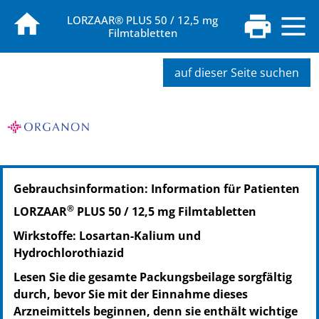
LORZAAR® PLUS 50 / 12,5 mg
Filmtabletten
auf dieser Seite suchen
PZN: 08418779
Gebrauchsinformation: Information für Patienten
PPN: 110841877900
®
LORZAAR
PLUS 50 / 12,5 mg Filmtabletten
Wirkstoffe: Losartan-Kalium und
Hydrochlorothiazid
Lesen Sie die gesamte Packungsbeilage sorgfältig
durch, bevor Sie mit der Einnahme dieses
Arzneimittels beginnen, denn sie enthält wichtige