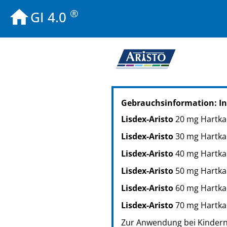
®
GI 4.0
PZN: 18853298
Gebrauchsinformation: In
PPN: 111885329877
Lisdex-Aristo
20 mg Hartka
Lisdex-Aristo
30 mg Hartka
Lisdex-Aristo
40 mg Hartka
Lisdex-Aristo
50 mg Hartka
Lisdex-Aristo
60 mg Hartka
Lisdex-Aristo
70 mg Hartka
Zur Anwendung bei Kindern