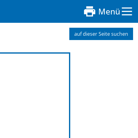
Menü
auf dieser Seite suchen