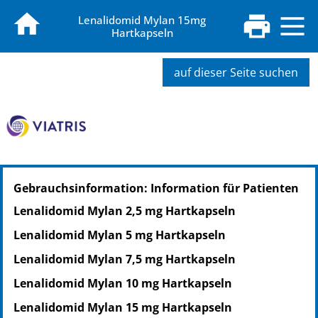
Lenalidomid Mylan 15mg
Hartkapseln
auf dieser Seite suchen
PZN: 17252533
Gebrauchsinformation: Information für Patienten
PPN: 111725253337
NTIN: 04150172525330
Lenalidomid Mylan 2,5 mg Hartkapseln
Lenalidomid Mylan 5 mg Hartkapseln
Lenalidomid Mylan 7,5 mg Hartkapseln
Lenalidomid Mylan 10 mg Hartkapseln
Lenalidomid Mylan 15 mg Hartkapseln