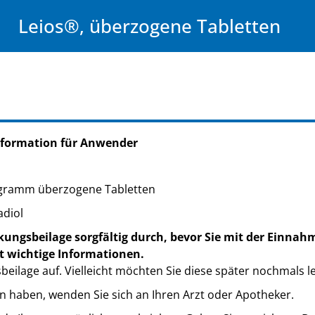
Leios®, überzogene Tabletten
nformation für Anwender
gramm überzogene Tabletten
adiol
kungsbeilage sorgfältig durch, bevor Sie mit der Einnah
t wichtige Informationen.
eilage auf. Vielleicht möchten Sie diese später nochmals l
n haben, wenden Sie sich an Ihren Arzt oder Apotheker.