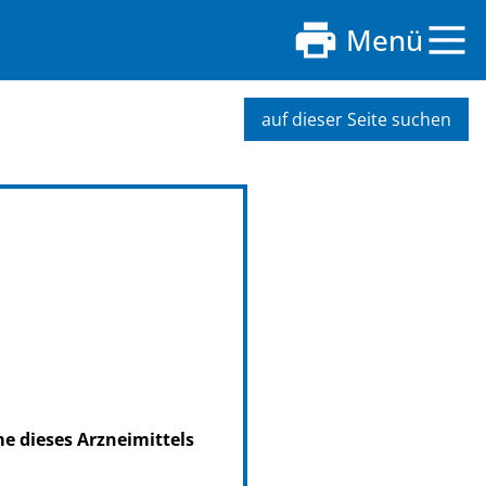
Menü
auf dieser Seite suchen
me dieses Arzneimittels