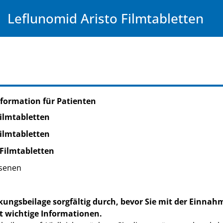
Leflunomid Aristo Filmtabletten
formation für Patienten
ilmtabletten
ilmtabletten
 Filmtabletten
senen
kungsbeilage sorgfältig durch, bevor Sie mit der Einnah
t wichtige Informationen.