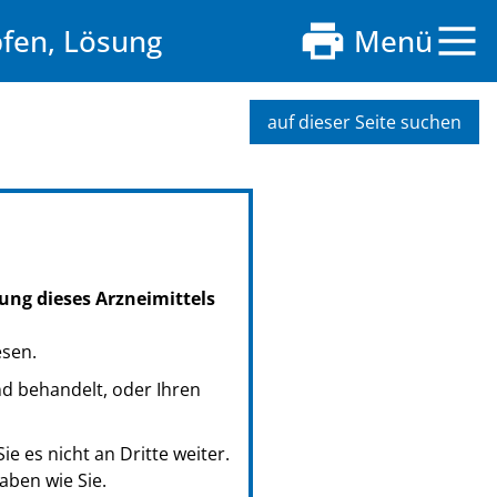
fen, Lösung
Menü
auf dieser Seite suchen
ung dieses Arzneimittels
esen.
nd behandelt, oder Ihren
e es nicht an Dritte weiter.
ben wie Sie.