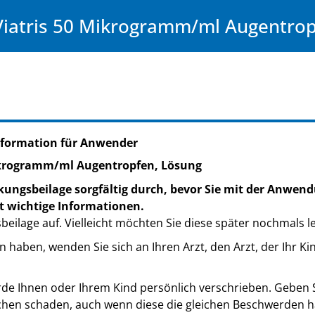
Viatris 50 Mikrogramm/ml Augentrop
nformation für Anwender
ikrogramm/ml Augentropfen, Lösung
kungsbeilage sorgfältig durch, bevor Sie mit der Anwend
t wichtige Informationen.
eilage auf. Vielleicht möchten Sie diese später nochmals l
 haben, wenden Sie sich an Ihren Arzt, den Arzt, der Ihr Ki
de Ihnen oder Ihrem Kind persönlich verschrieben. Geben Si
hen schaden, auch wenn diese die gleichen Beschwerden ha