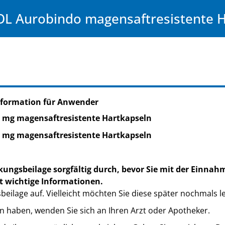
 Aurobindo magensaftresistente H
nformation für Anwender
 mg magensaftresistente Hartkapseln
 mg magensaftresistente Hartkapseln
kungsbeilage sorgfältig durch, bevor Sie mit der Einnah
t wichtige Informationen.
eilage auf. Vielleicht möchten Sie diese später nochmals l
n haben, wenden Sie sich an Ihren Arzt oder Apotheker.