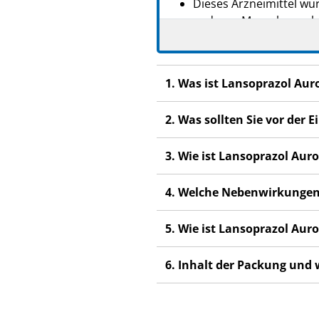
Dieses Arzneimittel wur
anderen Menschen scha
Wenn Sie Nebenwirkunge
Nebenwirkungen, die ni
1. Was ist Lansoprazol Au
2. Was sollten Sie vor de
3. Wie ist Lansoprazol Au
4. Welche Nebenwirkungen
5. Wie ist Lansoprazol Au
6. Inhalt der Packung und