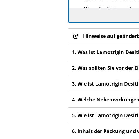
Wenn Sie Nebenwirkunge
Nebenwirkungen, die ni
Hinweise auf geändert
1. Was ist Lamotrigin Desi
2. Was sollten Sie vor der
3. Wie ist Lamotrigin Desi
4. Welche Nebenwirkungen
5. Wie ist Lamotrigin Desi
6. Inhalt der Packung und