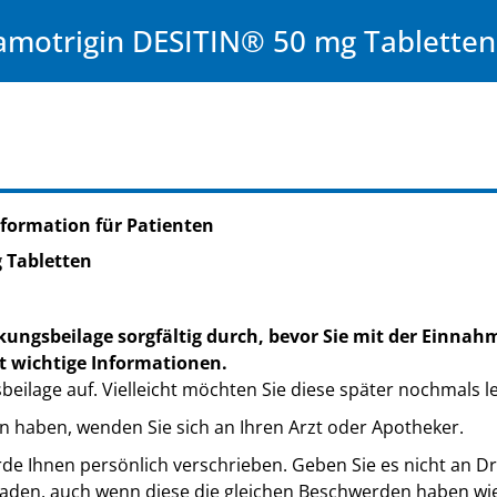
amotrigin DESITIN® 50 mg Tabletten
formation für Patienten
 Tabletten
kungsbeilage sorgfältig durch, bevor Sie mit der Einnah
t wichtige Informationen.
eilage auf. Vielleicht möchten Sie diese später nochmals l
n haben, wenden Sie sich an Ihren Arzt oder Apotheker.
de Ihnen persönlich verschrieben. Geben Sie es nicht an Dri
den, auch wenn diese die gleichen Beschwerden haben wie