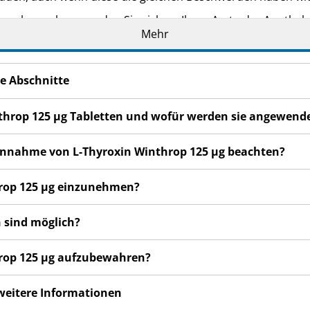
n bemerken, wenden Sie sich an Ihren Arzt oder Apotheker.
Mehr
cht in dieser Packungsbeilage angegeben sind. Siehe Abschn
e Abschnitte
nthrop 125 µg Tabletten und wofür werden sie angewend
 Einnahme von L-Thyroxin Winthrop 125 µg beachten?
throp 125 µg einzunehmen?
 sind möglich?
throp 125 µg aufzubewahren?
 weitere Informationen