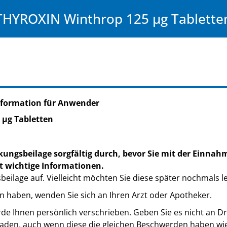
THYROXIN Winthrop 125 µg Tablette
nformation für Anwender
 µg Tabletten
kungsbeilage sorgfältig durch, bevor Sie mit der Einnah
t wichtige Informationen.
eilage auf. Vielleicht möchten Sie diese später nochmals l
n haben, wenden Sie sich an Ihren Arzt oder Apotheker.
de Ihnen persönlich verschrieben. Geben Sie es nicht an Dri
den, auch wenn diese die gleichen Beschwerden haben wie