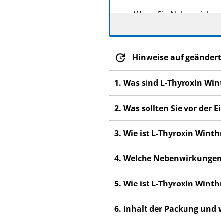
Wenn Sie Nebenwirkunge
Nebenwirkungen, die ni
Hinweise auf geändert
1. Was sind L-Thyroxin Wi
2. Was sollten Sie vor der
3. Wie ist L-Thyroxin Win
4. Welche Nebenwirkungen
5. Wie ist L-Thyroxin Win
6. Inhalt der Packung und