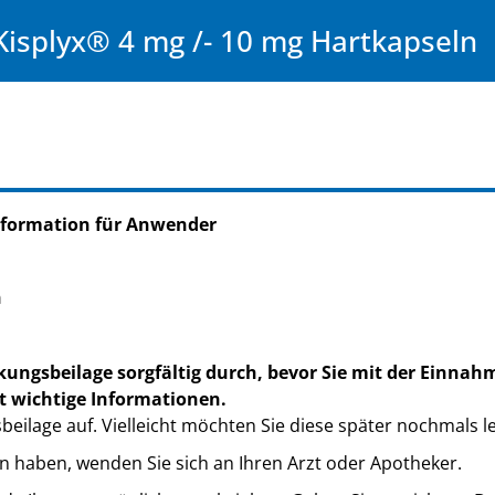
Kisplyx® 4 mg /- 10 mg Hartkapseln
nformation für Anwender
n
kungsbeilage sorgfältig durch, bevor Sie mit der Einnah
t wichtige Informationen.
eilage auf. Vielleicht möchten Sie diese später nochmals l
n haben, wenden Sie sich an Ihren Arzt oder Apotheker.