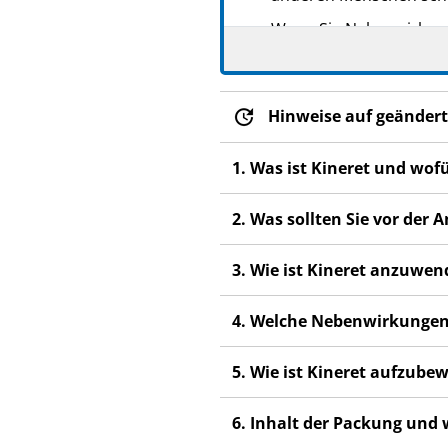
Wenn Sie Nebenwirkunge
Nebenwirkungen, die ni
Hinweise auf geändert
1. Was ist Kineret und wof
2. Was sollten Sie vor de
3. Wie ist Kineret anzuwe
4. Welche Nebenwirkungen
5. Wie ist Kineret aufzube
6. Inhalt der Packung und