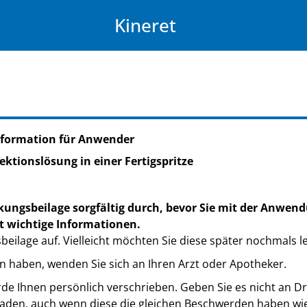
Kineret
nformation für Anwender
ektionslösung in einer Fertigspritze
kungsbeilage sorgfältig durch, bevor Sie mit der Anwend
t wichtige Informationen.
eilage auf. Vielleicht möchten Sie diese später nochmals l
n haben, wenden Sie sich an Ihren Arzt oder Apotheker.
de Ihnen persönlich verschrieben. Geben Sie es nicht an Dri
den, auch wenn diese die gleichen Beschwerden haben wie