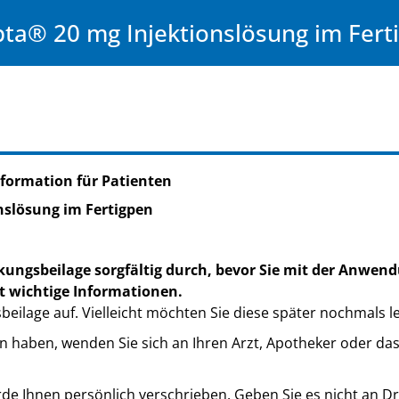
ta® 20 mg Injektionslösung im Fert
formation für Patienten
nslösung im Fertigpen
kungsbeilage sorgfältig durch, bevor Sie mit der Anwend
t wichtige Informationen.
eilage auf. Vielleicht möchten Sie diese später nochmals l
n haben, wenden Sie sich an Ihren Arzt, Apotheker oder da
de Ihnen persönlich verschrieben. Geben Sie es nicht an Dri