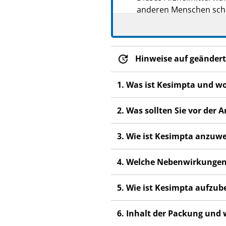
anderen Menschen scha
Wenn Sie Nebenwirkung
Fachpersonal. Dies gilt
Abschnitt 4.
Hinweise auf geändert
1. Was ist Kesimpta und w
2. Was sollten Sie vor de
3. Wie ist Kesimpta anzuw
4. Welche Nebenwirkungen
5. Wie ist Kesimpta aufzu
6. Inhalt der Packung und