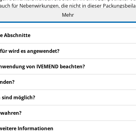
 auch für Nebenwirkungen, die nicht in dieser Packungsbeil
Mehr
e Abschnitte
für wird es angewendet?
r Anwendung von IVEMEND beachten?
enden?
 sind möglich?
bewahren?
 weitere Informationen