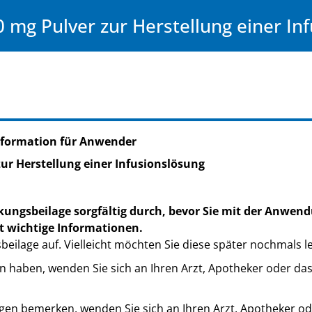
mg Pulver zur Herstellung einer In
nformation für Anwender
ur Herstellung einer Infusionslösung
kungsbeilage sorgfältig durch, bevor Sie mit der Anwend
t wichtige Informationen.
eilage auf. Vielleicht möchten Sie diese später nochmals l
n haben, wenden Sie sich an Ihren Arzt, Apotheker oder da
en bemerken, wenden Sie sich an Ihren Arzt, Apotheker od