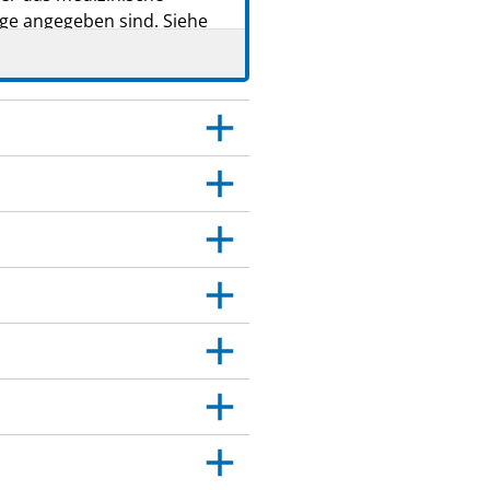
age angegeben sind. Siehe