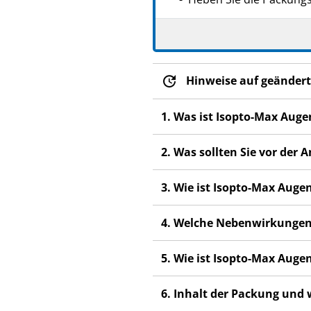
Wenn Sie weitere Frage
Dieses Arzneimittel wur
anderen Menschen scha
Hinweise auf geändert
Wenn Sie Nebenwirkunge
Nebenwirkungen, die ni
1. Was ist Isopto-Max Aug
2. Was sollten Sie vor de
3. Wie ist Isopto-Max Aug
4. Welche Nebenwirkungen
5. Wie ist Isopto-Max Aug
6. Inhalt der Packung und