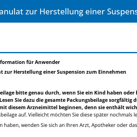
anulat zur Herstellung einer Suspe
nformation für Anwender
t zur Herstellung einer Suspension zum Einnehmen
eilage bitte genau durch, wenn Sie ein Kind haben oder 
Lesen Sie dazu die gesamte Packungsbeilage sorgfältig d
it diesem Arzneimittel beginnen, denn sie enthält wich
eilage auf. Vielleicht möchten Sie diese später nochmals l
n haben, wenden Sie sich an Ihren Arzt, Apotheker oder da