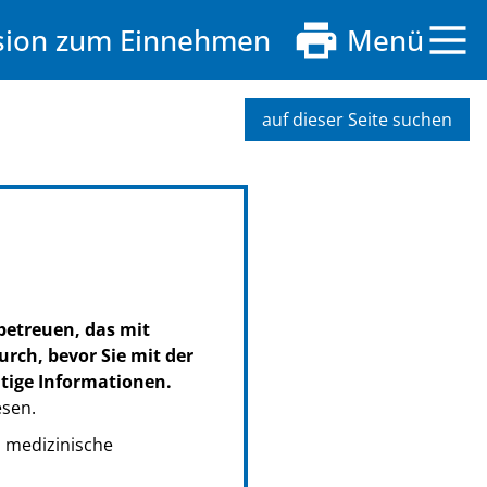
nsion zum Einnehmen
Menü
auf dieser Seite suchen
betreuen, das mit
urch, bevor Sie mit der
tige Informationen.
esen.
s medizinische