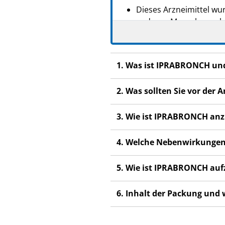
Dieses Arzneimittel wur
anderen Menschen scha
Wenn Sie Nebenwirkunge
Nebenwirkungen, die ni
1. Was ist IPRABRONCH un
2. Was sollten Sie vor d
3. Wie ist IPRABRONCH a
4. Welche Nebenwirkungen
5. Wie ist IPRABRONCH au
6. Inhalt der Packung und