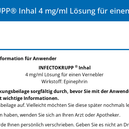
P® Inhal 4 mg/ml Lösung für einen
nformation für Anwender
®
INFECTOKRUPP
Inhal
4 mg/ml Lösung für einen Vernebler
Wirkstoff: Epinephrin
kungsbeilage sorgfältig durch, bevor Sie mit der Anwend
t wichtige Informationen.
eilage auf. Vielleicht möchten Sie diese später nochmals l
n haben, wenden Sie sich an Ihren Arzt oder Apotheker.
de Ihnen persönlich verschrieben. Geben Sie es nicht an Dri