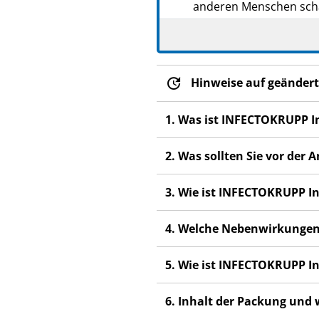
anderen Menschen scha
Wenn Sie Nebenwirkunge
Nebenwirkungen, die ni
Hinweise auf geändert
1. Was ist INFECTOKRUPP I
2. Was sollten Sie vor de
3. Wie ist INFECTOKRUPP 
4. Welche Nebenwirkungen
5. Wie ist INFECTOKRUPP 
6. Inhalt der Packung und