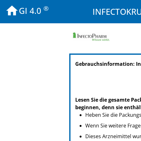
®
GI 4.0
INFECTOKRUP
Gebrauchsinformation: I
Lesen Sie die gesamte Pac
beginnen, denn sie enthäl
Heben Sie die Packungsb
Wenn Sie weitere Frage
Dieses Arzneimittel wur