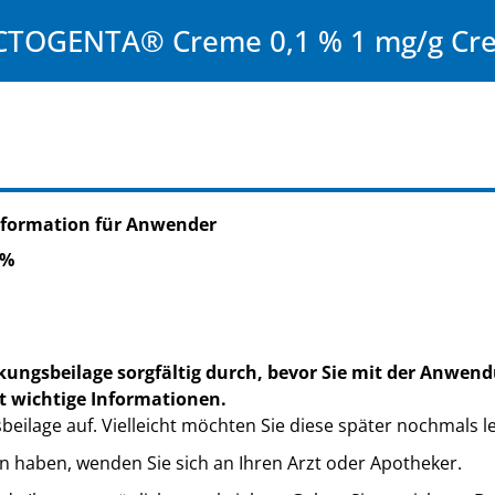
CTOGENTA® Creme 0,1 % 1 mg/g Cr
nformation für Anwender
 %
kungsbeilage sorgfältig durch, bevor Sie mit der Anwend
t wichtige Informationen.
eilage auf. Vielleicht möchten Sie diese später nochmals l
n haben, wenden Sie sich an Ihren Arzt oder Apotheker.