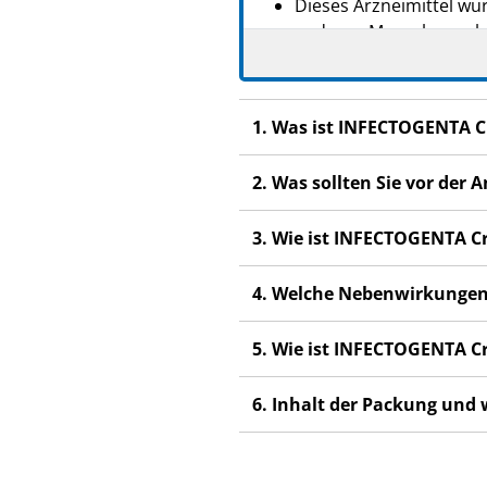
Dieses Arzneimittel wur
anderen Menschen scha
Wenn Sie Nebenwirkunge
Nebenwirkungen, die ni
1. Was ist INFECTOGENTA C
2. Was sollten Sie vor de
3. Wie ist INFECTOGENTA 
4. Welche Nebenwirkungen
5. Wie ist INFECTOGENTA 
6. Inhalt der Packung und