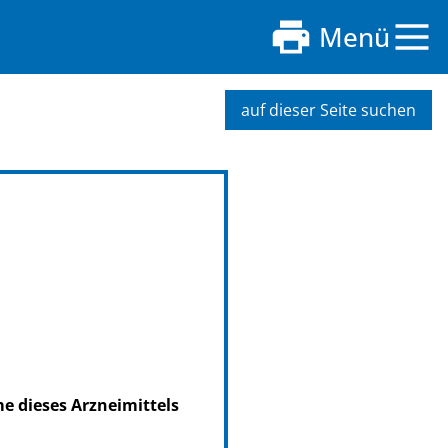
Menü
auf dieser Seite suchen
me dieses Arzneimittels