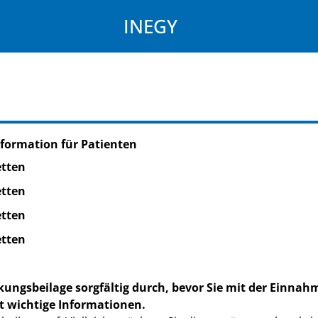
INEGY
formation für Patienten
etten
etten
etten
etten
kungsbeilage sorgfältig durch, bevor Sie mit der Einnah
t wichtige Informationen.