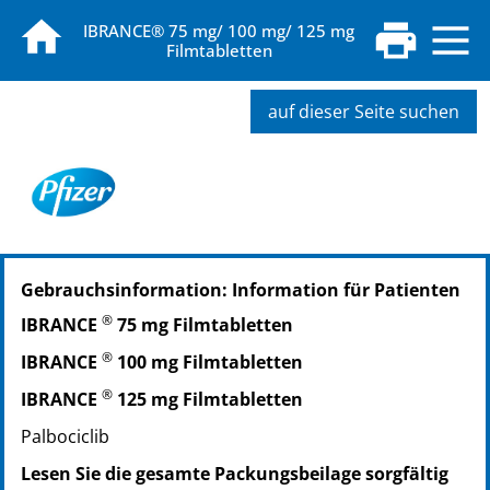
IBRANCE® 75 mg/ 100 mg/ 125 mg
Filmtabletten
auf dieser Seite suchen
PZN: 16016204
Gebrauchsinformation: Information für Patienten
PPN: 111601620475
®
IBRANCE
75 mg Filmtabletten
®
IBRANCE
100 mg Filmtabletten
®
IBRANCE
125 mg Filmtabletten
Palbociclib
Lesen Sie die gesamte Packungsbeilage sorgfältig