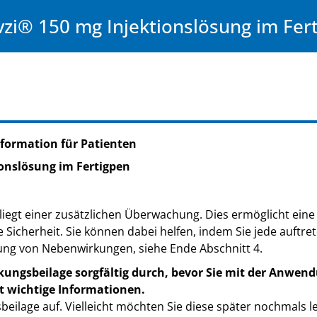
i® 150 mg Injektionslösung im Fer
formation für Patienten
onslösung im Fertigpen
iegt einer zusätzlichen Überwachung. Dies ermöglicht eine 
e Sicherheit. Sie können dabei helfen, indem Sie jede auft
ung von Nebenwirkungen, siehe Ende Abschnitt 4.
kungsbeilage sorgfältig durch, bevor Sie mit der Anwend
t wichtige Informationen.
eilage auf. Vielleicht möchten Sie diese später nochmals l