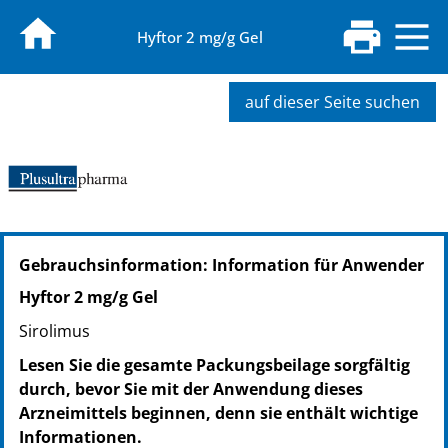
Hyftor 2 mg/g Gel
auf dieser Seite suchen
PZN: 18805721
Gebrauchsinformation: Information für Anwender
PPN: 111880572153
Hyftor 2 mg/g Gel
Sirolimus
Lesen Sie die gesamte Packungsbeilage sorgfältig
durch, bevor Sie mit der Anwendung dieses
Arzneimittels beginnen, denn sie enthält wichtige
Informationen.