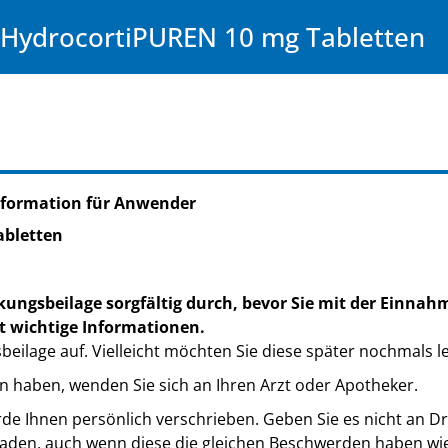
HydrocortiPUREN 10 mg Tabletten
nformation für Anwender
abletten
kungsbeilage sorgfältig durch, bevor Sie mit der Einnah
t wichtige Informationen.
eilage auf. Vielleicht möchten Sie diese später nochmals l
n haben, wenden Sie sich an Ihren Arzt oder Apotheker.
de Ihnen persönlich verschrieben. Geben Sie es nicht an Dri
den, auch wenn diese die gleichen Beschwerden haben wie