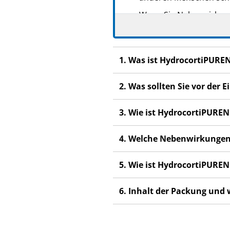
Wenn Sie Nebenwirkunge
Nebenwirkungen, die ni
1. Was ist HydrocortiPURE
2. Was sollten Sie vor de
3. Wie ist HydrocortiPUR
4. Welche Nebenwirkungen
5. Wie ist HydrocortiPUR
6. Inhalt der Packung und