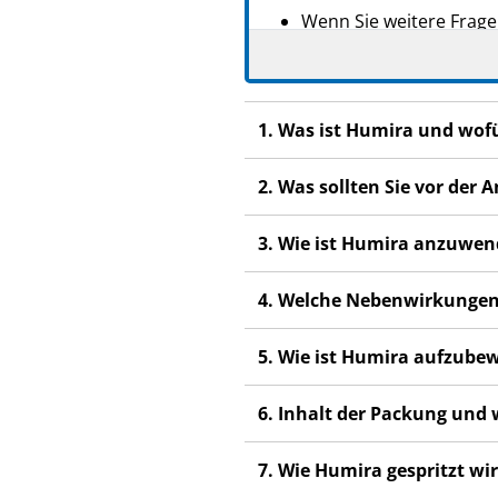
Wenn Sie weitere Frage
Dieses Arzneimittel wur
anderen Menschen scha
Wenn Sie Nebenwirkunge
1. Was ist Humira und wof
Nebenwirkungen, die ni
2. Was sollten Sie vor de
3. Wie ist Humira anzuwe
4. Welche Nebenwirkungen
5. Wie ist Humira aufzube
6. Inhalt der Packung und
7. Wie Humira gespritzt wi