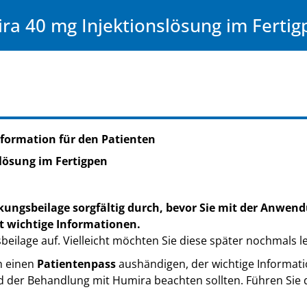
ra 40 mg Injektionslösung im Fertig
formation für den Patienten
lösung im Fertigpen
kungsbeilage sorgfältig durch, bevor Sie mit der Anwend
t wichtige Informationen.
eilage auf. Vielleicht möchten Sie diese später nochmals l
ch einen
Patientenpass
aushändigen, der wichtige Informatio
d der Behandlung mit Humira beachten sollten. Führen Sie