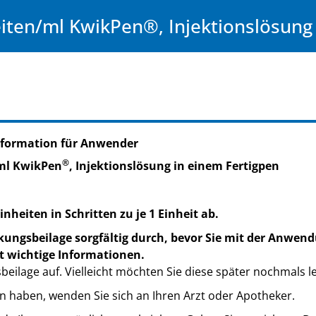
ten/ml KwikPen®, Injektionslösung 
nformation für Anwender
®
ml KwikPen
, Injektionslösung in einem Fertigpen
inheiten in Schritten zu je 1 Einheit ab.
kungsbeilage sorgfältig durch, bevor Sie mit der Anwend
t wichtige Informationen.
eilage auf. Vielleicht möchten Sie diese später nochmals l
n haben, wenden Sie sich an Ihren Arzt oder Apotheker.