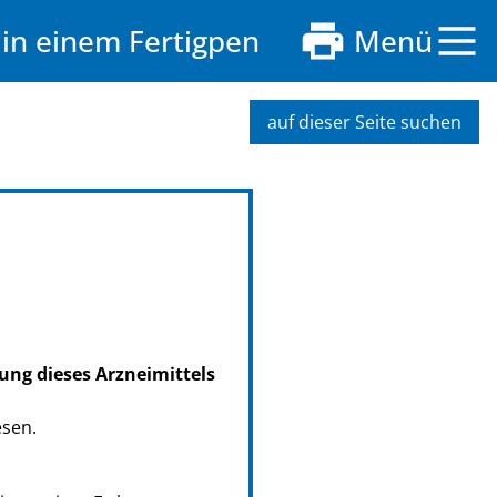
in einem Fertigpen
Menü
auf dieser Seite suchen
ung dieses Arzneimittels
esen.