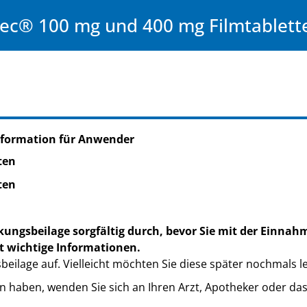
vec® 100 mg und 400 mg Filmtablett
nformation für Anwender
ten
ten
kungsbeilage sorgfältig durch, bevor Sie mit der Einnah
t wichtige Informationen.
eilage auf. Vielleicht möchten Sie diese später nochmals l
n haben, wenden Sie sich an Ihren Arzt, Apotheker oder da