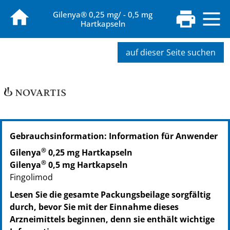
Gilenya® 0,25 mg/ - 0,5 mg
Hartkapseln
auf dieser Seite suchen
Gebrauchsinformation: Information für Anwender
®
Gilenya
0,25 mg Hartkapseln
®
Gilenya
0,5 mg Hartkapseln
Fingolimod
Lesen Sie die gesamte Packungsbeilage sorgfältig
durch, bevor Sie mit der Einnahme dieses
Arzneimittels beginnen, denn sie enthält wichtige