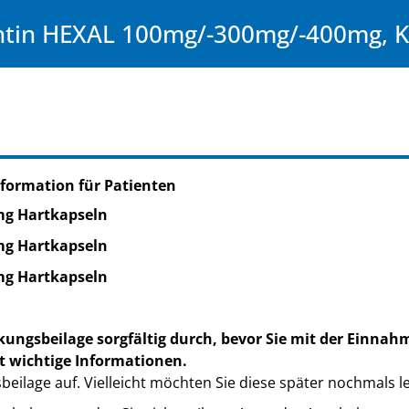
tin HEXAL 100mg/-300mg/-400mg, K
formation für Patienten
g Hartkapseln
g Hartkapseln
g Hartkapseln
kungsbeilage sorgfältig durch, bevor Sie mit der Einnah
t wichtige Informationen.
eilage auf. Vielleicht möchten Sie diese später nochmals l