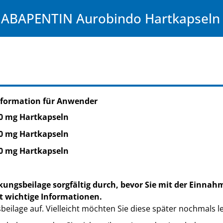
ABAPENTIN Aurobindo Hartkapseln
nformation für Anwender
0 mg Hartkapseln
0 mg Hartkapseln
0 mg Hartkapseln
kungsbeilage sorgfältig durch, bevor Sie mit der Einnah
t wichtige Informationen.
eilage auf. Vielleicht möchten Sie diese später nochmals l