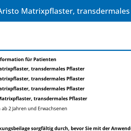
Aristo Matrixpflaster, transdermales 
formation für Patienten
trixpflaster, transdermales Pflaster
trixpflaster, transdermales Pflaster
trixpflaster, transdermales Pflaster
Matrixpflaster, transdermales Pflaster
 ab 2 Jahren und Erwachsenen
kungsbeilage sorgfältig durch, bevor Sie mit der Anwend