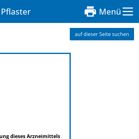
Pflaster
Menü
auf dieser Seite suchen
ung dieses Arzneimittels