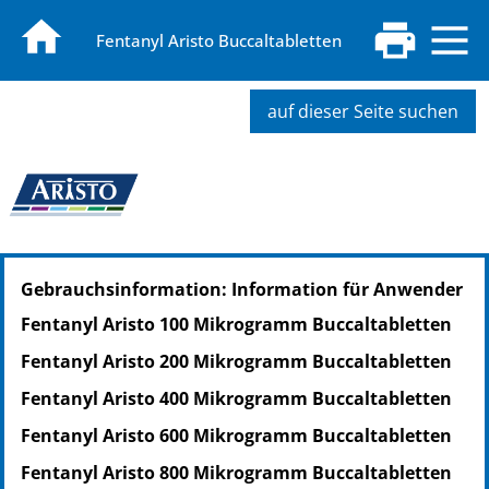
Fentanyl Aristo Buccaltabletten
auf dieser Seite suchen
PZN: 15820950
Gebrauchsinformation: Information für Anwender
PPN: 111582095049
Fentanyl Aristo 100 Mikrogramm Buccaltabletten
Fentanyl Aristo 200 Mikrogramm Buccaltabletten
Fentanyl Aristo 400 Mikrogramm Buccaltabletten
Fentanyl Aristo 600 Mikrogramm Buccaltabletten
Fentanyl Aristo 800 Mikrogramm Buccaltabletten