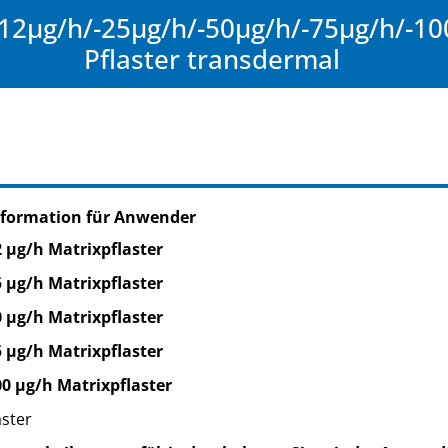
12µg/h/-25µg/h/-50µg/h/-75µg/h/-100
Pflaster transdermal
nformation für Anwender
2 µg/h Matrixpflaster
5 µg/h Matrixpflaster
0 µg/h Matrixpflaster
5 µg/h Matrixpflaster
00 µg/h Matrixpflaster
aster