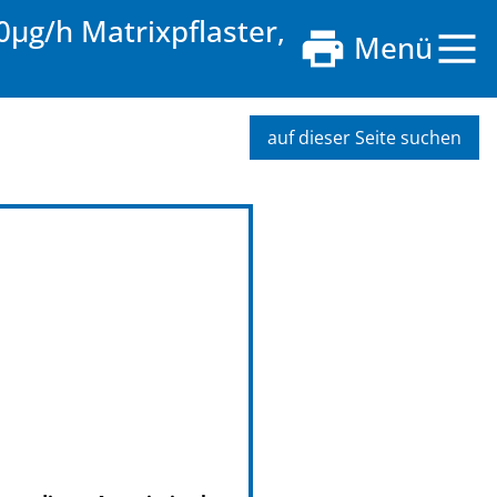
µg/h Matrixpflaster,
Menü
auf dieser Seite suchen