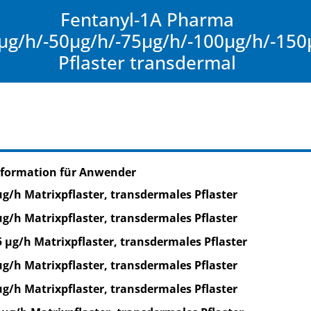
Fentanyl-1A Pharma
µg/h/-50µg/h/-75µg/h/-100µg/h/-150µ
Pflaster transdermal
nformation für Anwender
µg/h Matrixpflaster, transdermales Pflaster
µg/h Matrixpflaster, transdermales Pflaster
5 µg/h Matrixpflaster, transdermales Pflaster
µg/h Matrixpflaster, transdermales Pflaster
µg/h Matrixpflaster, transdermales Pflaster