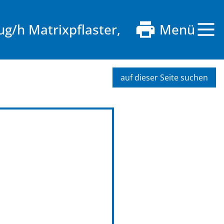
g/h Matrixpflaster,
Menü
auf dieser Seite suchen