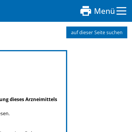
Menü
auf dieser Seite suchen
ung dieses Arzneimittels
esen.