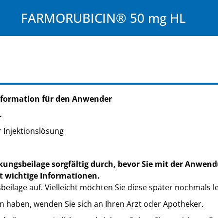
FARMORUBICIN® 50 mg HL
nformation für den Anwender
L
r Injektionslösung
kungsbeilage sorgfältig durch, bevor Sie mit der Anwend
t wichtige Informationen.
eilage auf. Vielleicht möchten Sie diese später nochmals l
n haben, wenden Sie sich an Ihren Arzt oder Apotheker.