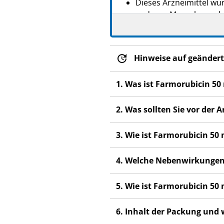
Dieses Arzneimittel wur
anderen Menschen scha
Wenn Sie Nebenwirkunge
Nebenwirkungen, die ni
Hinweise auf geändert
1. Was ist Farmorubicin 5
2. Was sollten Sie vor de
3. Wie ist Farmorubicin 5
4. Welche Nebenwirkungen
5. Wie ist Farmorubicin 5
6. Inhalt der Packung und