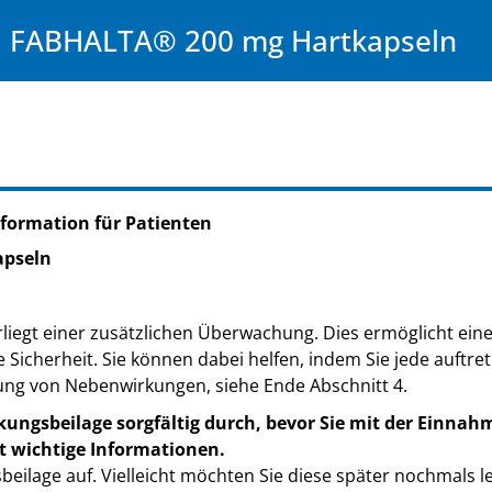
FABHALTA® 200 mg Hartkapseln
formation für Patienten
apseln
liegt einer zusätzlichen Überwachung. Dies ermöglicht eine 
e Sicherheit. Sie können dabei helfen, indem Sie jede auft
ung von Nebenwirkungen, siehe Ende Abschnitt 4.
kungsbeilage sorgfältig durch, bevor Sie mit der Einnah
t wichtige Informationen.
eilage auf. Vielleicht möchten Sie diese später nochmals l