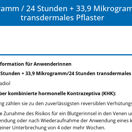
ramm / 24 Stunden + 33,9 Mikrogra
transdermales Pflaster
nformation für Anwenderinnen
Stunden + 33,9 Mikrogramm/24 Stunden transdermales 
adiol
ber kombinierte hormonelle Kontrazeptiva (KHK):
g zählen sie zu den zuverlässigsten reversiblen Verhütun
te Zunahme des Risikos für ein Blutgerinnsel in den Venen 
wendung oder nach Wiederaufnahme der Anwendung eines 
einer Unterbrechung von 4 oder mehr Wochen.