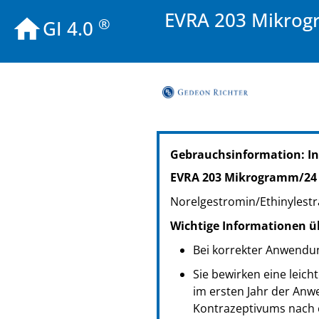
EVRA 203 Mikrog
®
GI 4.0
PZN: 17848680
Gebrauchsinformation: I
PPN: 111784868043
PZN: 02564267
EVRA 203 Mikrogramm/24 
PPN: 110256426796
Norelgestromin/Ethinylestr
NTIN: 04150025642672
PZN: 02564273
Wichtige Informationen ü
PPN: 110256427362
Bei korrekter Anwendun
NTIN: 04150025642733
Sie bewirken eine leich
im ersten Jahr der An
Kontrazeptivums nach 