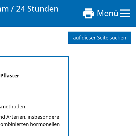
mm / 24 Stunden
Menü
auf dieser Seite suchen
Pflaster
gsmethoden.
und Arterien, insbesondere
kombinierten hormonellen