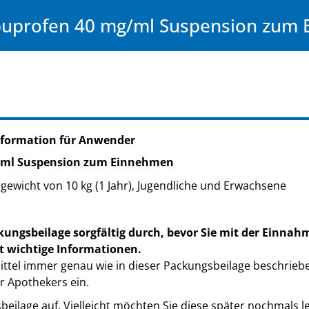
buprofen 40 mg/ml Suspension zum
nformation für Anwender
g/ml Suspension zum Einnehmen
gewicht von 10 kg (1 Jahr), Jugendliche und Erwachsene
kungsbeilage sorgfältig durch, bevor Sie mit der Einnah
t wichtige Informationen.
ttel immer genau wie in dieser Packungsbeilage beschrieb
r Apothekers ein.
eilage auf. Vielleicht möchten Sie diese später nochmals l