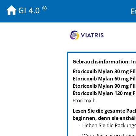
®
GI 4.0
E
Gebrauchsinformation: In
Etoricoxib Mylan 30 mg Fi
Etoricoxib Mylan 60 mg Fi
Etoricoxib Mylan 90 mg Fi
Etoricoxib Mylan 120 mg F
Etoricoxib
Lesen Sie die gesamte Pac
beginnen, denn sie enthäl
Heben Sie die Packungsb
Wenn Sie weitere Frage