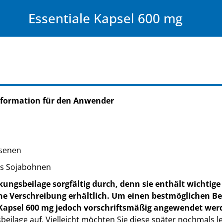
Essentiale Kapsel 600 mg
nformation für den Anwender
senen
us Sojabohnen
ungsbeilage sorgfältig durch, denn sie enthält wichtige
hne Verschreibung erhältlich. Um einen bestmöglichen B
e Kapsel 600 mg jedoch vorschriftsmäßig angewendet wer
eilage auf. Vielleicht möchten Sie diese später nochmals l