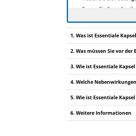
Fragen Sie Ihren Apoth
Wenn sich Ihre Beschwe
jeden Fall einen Arzt a
1. Was ist Essentiale Kaps
Wenn eine der aufgefü
bemerken, die nicht in
2. Was müssen Sie vor der
Apotheker.
3. Wie ist Essentiale Kaps
4. Welche Nebenwirkungen
5. Wie ist Essentiale Kaps
6. Weitere Informationen