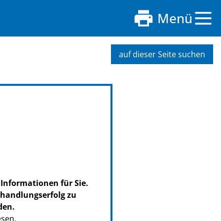
Menü
auf dieser Seite suchen
 Informationen für Sie.
ehandlungserfolg zu
den.
esen.