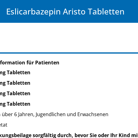
Eslicarbazepin Aristo Tabletten
formation für Patienten
 mg Tabletten
 mg Tabletten
 mg Tabletten
 mg Tabletten
 über 6 Jahren, Jugendlichen und Erwachsenen
etat
kungsbeilage sorgfältig durch, bevor Sie oder Ihr Kind m