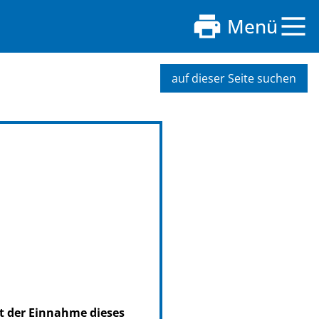
Menü
auf dieser Seite suchen
it der Einnahme dieses