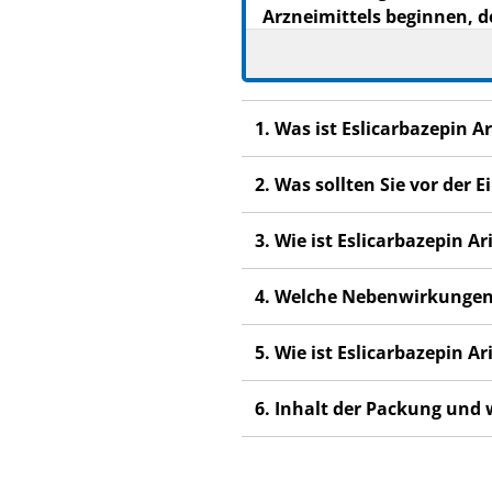
Arzneimittels beginnen, d
Heben Sie die Packungsb
Wenn Sie weitere Frage
Dieses Arzneimittel wur
1. Was ist Eslicarbazepin 
anderen Menschen scha
Wenn Sie Nebenwirkunge
2. Was sollten Sie vor der
Nebenwirkungen, die ni
3. Wie ist Eslicarbazepin 
4. Welche Nebenwirkungen
5. Wie ist Eslicarbazepin 
6. Inhalt der Packung und