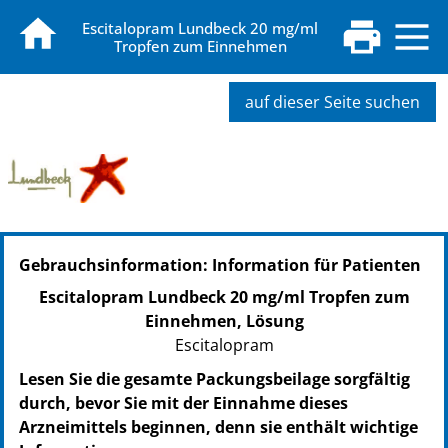
Escitalopram Lundbeck 20 mg/ml
Tropfen zum Einnehmen
auf dieser Seite suchen
Gebrauchsinformation: Information für Patienten
Escitalopram Lundbeck 20 mg/ml Tropfen zum
Einnehmen, Lösung
Escitalopram
Lesen Sie die gesamte Packungsbeilage sorgfältig
durch, bevor Sie mit der Einnahme dieses
Arzneimittels beginnen, denn sie enthält wichtige