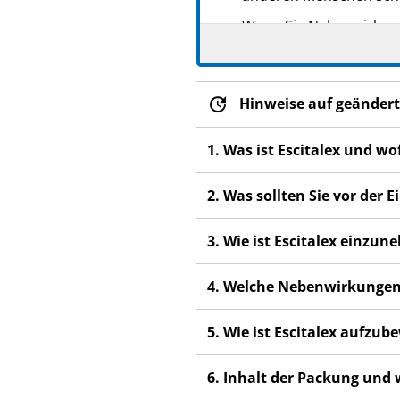
Wenn Sie Nebenwirkunge
Nebenwirkungen, die ni
Hinweise auf geändert
1. Was ist Escitalex und w
2. Was sollten Sie vor der
3. Wie ist Escitalex einzu
4. Welche Nebenwirkungen
5. Wie ist Escitalex aufzu
6. Inhalt der Packung und