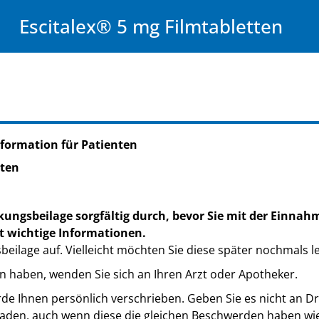
Escitalex® 5 mg Filmtabletten
formation für Patienten
tten
kungsbeilage sorgfältig durch, bevor Sie mit der Einnah
t wichtige Informationen.
eilage auf. Vielleicht möchten Sie diese später nochmals l
n haben, wenden Sie sich an Ihren Arzt oder Apotheker.
de Ihnen persönlich verschrieben. Geben Sie es nicht an Dri
den, auch wenn diese die gleichen Beschwerden haben wie