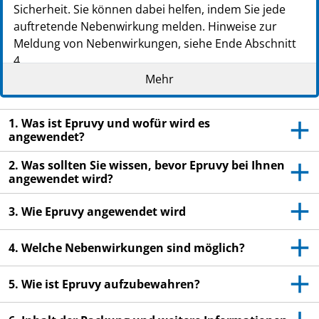
Sicherheit. Sie können dabei helfen, indem Sie jede
auftretende Nebenwirkung melden. Hinweise zur
Meldung von Nebenwirkungen, siehe Ende Abschnitt
4.
Mehr
Lesen Sie die gesamte Packungsbeilage sorgfältig
durch, bevor Sie mit dem Arzneimittel behandelt
werden, denn sie enthält wichtige Informationen.
1. Was ist Epruvy und wofür wird es
Heben Sie die Packungsbeilage auf. Vielleicht
angewendet?
möchten Sie diese später nochmals lesen.
2. Was sollten Sie wissen, bevor Epruvy bei Ihnen
Wenn Sie weitere Fragen haben, wenden Sie sich
angewendet wird?
an Ihren Arzt.
3. Wie Epruvy angewendet wird
Wenn Sie Nebenwirkungen bemerken, wenden Sie
sich an Ihren Arzt. Dies gilt auch für
4. Welche Nebenwirkungen sind möglich?
Nebenwirkungen, die nicht in dieser
Packungsbeilage angegeben sind. Siehe Abschnitt
5. Wie ist Epruvy aufzubewahren?
4.