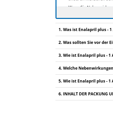
Wenn Sie Nebenwirkunge
Nebenwirkungen, die ni
1. Was ist Enalapril plus 
2. Was sollten Sie vor der
3. Wie ist Enalapril plus 
4. Welche Nebenwirkungen
5. Wie ist Enalapril plus 
6. INHALT DER PACKUNG U