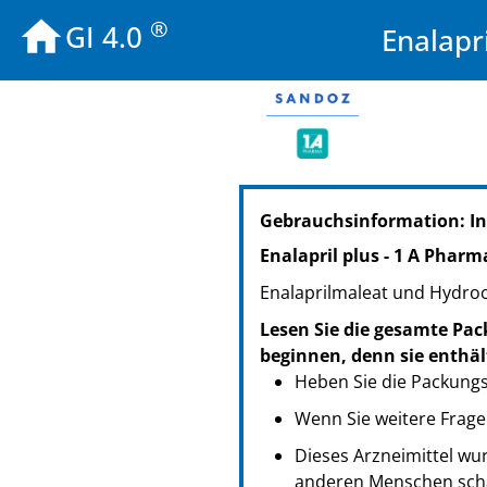
®
GI 4.0
Enalapr
PZN: 07300774
Gebrauchsinformation: In
PPN: 110730077457
NTIN: 04150073007744
Enalapril plus - 1 A Phar
PZN: 07300780
Enalaprilmaleat und Hydroc
PPN: 110730078023
NTIN: 04150073007805
Lesen Sie die gesamte Pac
PZN: 07300797
beginnen, denn sie enthäl
PPN: 110730079713
Heben Sie die Packungsb
NTIN: 04150073007973
Wenn Sie weitere Frage
Dieses Arzneimittel wur
anderen Menschen scha