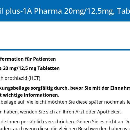
il plus-1A Pharma 20mg/12,5mg, Tab
formation für Patienten
ma 20 mg/12,5 mg Tabletten
hlorothiazid (HCT)
kungsbeilage sorgfältig durch, bevor Sie mit der Einnah
t wichtige Informationen.
eilage auf. Vielleicht möchten Sie diese später nochmals l
n haben, wenden Sie sich an Ihren Arzt oder Apotheker.
de Ihnen persönlich verschrieben. Geben Sie es nicht an Dri
den, auch wenn diese die gleichen Beschwerden haben wie