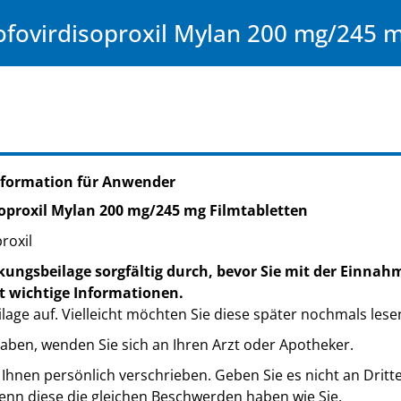
ofovirdisoproxil Mylan 200 mg/245 m
nformation für Anwender
soproxil Mylan 200 mg/245 mg Filmtabletten
roxil
kungsbeilage sorgfältig durch, bevor Sie mit der Einnah
t wichtige Informationen.
lage auf. Vielleicht möchten Sie diese später nochmals lese
haben, wenden Sie sich an Ihren Arzt oder Apotheker.
 Ihnen persönlich verschrieben. Geben Sie es nicht an Dritt
nn diese die gleichen Beschwerden haben wie Sie.