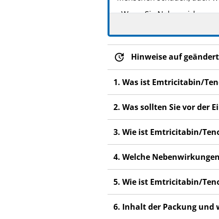
- Wenn Sie Nebenwirkungen 
Nebenwirkungen, die nicht 
Hinweise auf geändert
1. Was ist Emtricitabin/Te
2. Was sollten Sie vor der
3. Wie ist Emtricitabin/Te
4. Welche Nebenwirkungen
5. Wie ist Emtricitabin/Te
6. Inhalt der Packung und